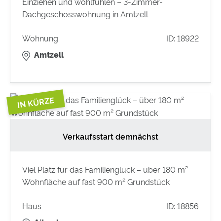
Einziehen und wohlfühlen – 3-Zimmer-
Dachgeschosswohnung in Amtzell
Wohnung
ID: 18922
Amtzell
Verkaufsstart demnächst
Viel Platz für das Familienglück – über 180 m²
Wohnfläche auf fast 900 m² Grundstück
Haus
ID: 18856