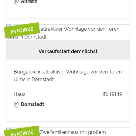
Aitrach
Verkaufsstart demnächst
Bungalow in attraktiver Wohnlage vor den Toren
Ulms in Dornstadt
Haus
ID: 19149
Dornstadt