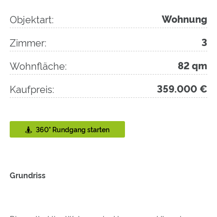
Objektart:
Wohnung
Zimmer:
3
Wohnfläche:
82 qm
Kaufpreis:
359.000 €
360° Rundgang starten
Grundriss