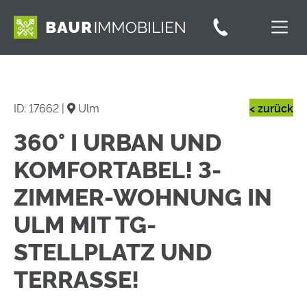
ID: 17662 |
Ulm
< zurück
360° I URBAN UND
KOMFORTABEL! 3-
ZIMMER-WOHNUNG IN
ULM MIT TG-
STELLPLATZ UND
TERRASSE!