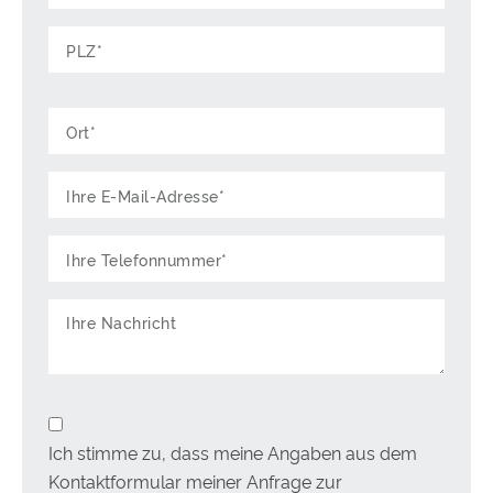
Ich stimme zu, dass meine Angaben aus dem
Kontaktformular meiner Anfrage zur