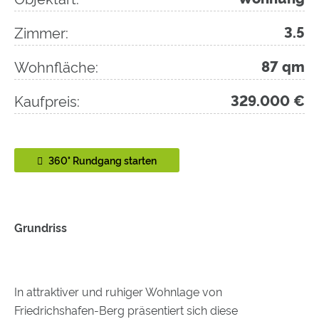
Zimmer:
3.5
Wohnfläche:
87 qm
Kaufpreis:
329.000 €
360° Rundgang starten
Grundriss
In attraktiver und ruhiger Wohnlage von
Friedrichshafen-Berg präsentiert sich diese