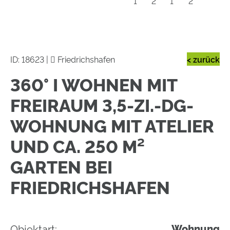
ID: 18623 |
Friedrichshafen
< zurück
360° I WOHNEN MIT
FREIRAUM 3,5-ZI.-DG-
WOHNUNG MIT ATELIER
UND CA. 250 M²
GARTEN BEI
FRIEDRICHSHAFEN
Objektart:
Wohnung