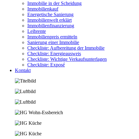
Immobilie in der Scheidung
Immobilienkauf
Energetische Sanierung
Immobilienwelt erklärt
Immobilienfinanzierung
Leibrente
Immobilienpreis ermitteln
Sanierung einer Immobilie
Checkliste: Aufbereitung der Immobilie
Checkliste: Energieausweis
Checkliste: Wichtige Verkaufsunterlagen
Checkliste: Exposé
Kontakt