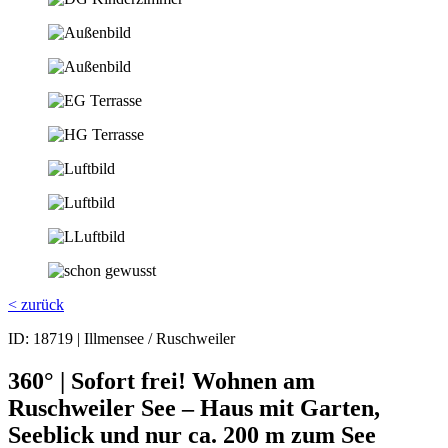
< zurück
ID: 18719 |
Illmensee / Ruschweiler
360° | Sofort frei! Wohnen am
Ruschweiler See – Haus mit Garten,
Seeblick und nur ca. 200 m zum See