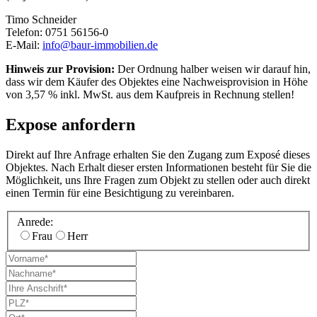
Timo Schneider
Telefon: 0751 56156-0
E-Mail:
info@baur-immobilien.de
Hinweis zur Provision:
Der Ordnung halber weisen wir darauf hin,
dass wir dem Käufer des Objektes eine Nachweisprovision in Höhe
von 3,57 % inkl. MwSt. aus dem Kaufpreis in Rechnung stellen!
Expose anfordern
Direkt auf Ihre Anfrage erhalten Sie den Zugang zum Exposé dieses
Objektes. Nach Erhalt dieser ersten Informationen besteht für Sie die
Möglichkeit, uns Ihre Fragen zum Objekt zu stellen oder auch direkt
einen Termin für eine Besichtigung zu vereinbaren.
Anrede:
Frau
Herr