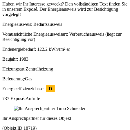
Haben wir Ihr Interesse geweckt? Den vollständigen Text finden Sie
in unserem Exposé. Der Energieausweis wird zur Besichtigung
vorgelegt!
Energieausweis:
Bedarfsausweis
Voraussichtliche Energieausweisart:
Verbrauchsausweis (liegt zur
Besichtigung vor)
Endenergiebedarf:
122.2 kWh/(m²·a)
Baujahr:
1983
Heizungsart:
Zentralheizung
Befeuerung:
Gas
Energieeffizienzklasse:
D
737 Exposé-Aufrufe
Ihr Ansprech­partner für dieses Objekt
(Objekt ID 18719)