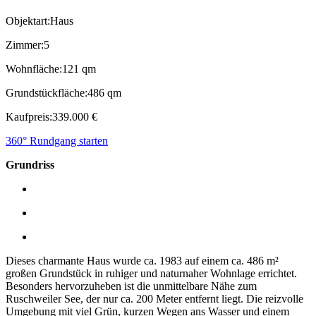
Objektart:
Haus
Zimmer:
5
Wohnfläche:
121 qm
Grundstückfläche:
486 qm
Kaufpreis:
339.000 €
360° Rundgang starten
Grundriss
Dieses charmante Haus wurde ca. 1983 auf einem ca. 486 m²
großen Grundstück in ruhiger und naturnaher Wohnlage errichtet.
Besonders hervorzuheben ist die unmittelbare Nähe zum
Ruschweiler See, der nur ca. 200 Meter entfernt liegt. Die reizvolle
Umgebung mit viel Grün, kurzen Wegen ans Wasser und einem