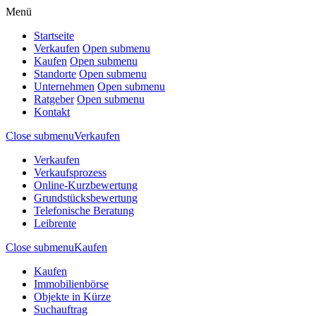
Menü
Startseite
Verkaufen
Open submenu
Kaufen
Open submenu
Standorte
Open submenu
Unternehmen
Open submenu
Ratgeber
Open submenu
Kontakt
Close submenu
Verkaufen
Verkaufen
Verkaufsprozess
Online-Kurzbewertung
Grundstücksbewertung
Telefonische Beratung
Leibrente
Close submenu
Kaufen
Kaufen
Immobilienbörse
Objekte in Kürze
Suchauftrag