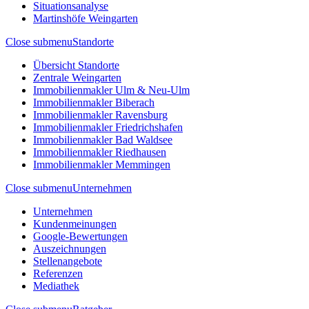
Situationsanalyse
Martinshöfe Weingarten
Close submenu
Standorte
Übersicht Standorte
Zentrale Weingarten
Immobilienmakler Ulm & Neu-Ulm
Immobilienmakler Biberach
Immobilienmakler Ravensburg
Immobilienmakler Friedrichshafen
Immobilienmakler Bad Waldsee
Immobilienmakler Riedhausen
Immobilienmakler Memmingen
Close submenu
Unternehmen
Unternehmen
Kundenmeinungen
Google-Bewertungen
Auszeichnungen
Stellenangebote
Referenzen
Mediathek