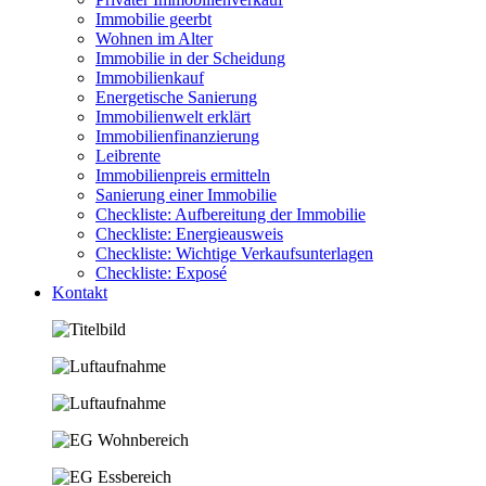
Immobilie geerbt
Wohnen im Alter
Immobilie in der Scheidung
Immobilienkauf
Energetische Sanierung
Immobilienwelt erklärt
Immobilienfinanzierung
Leibrente
Immobilienpreis ermitteln
Sanierung einer Immobilie
Checkliste: Aufbereitung der Immobilie
Checkliste: Energieausweis
Checkliste: Wichtige Verkaufsunterlagen
Checkliste: Exposé
Kontakt