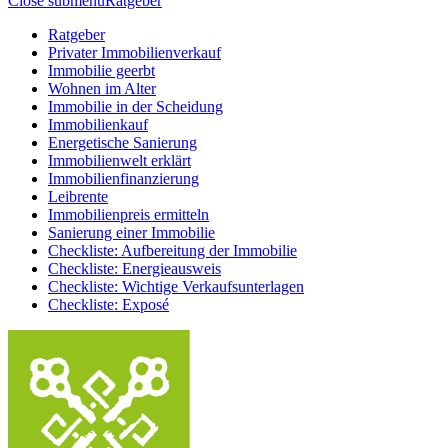
Close submenu
Ratgeber
Ratgeber
Privater Immobilienverkauf
Immobilie geerbt
Wohnen im Alter
Immobilie in der Scheidung
Immobilienkauf
Energetische Sanierung
Immobilienwelt erklärt
Immobilienfinanzierung
Leibrente
Immobilienpreis ermitteln
Sanierung einer Immobilie
Checkliste: Aufbereitung der Immobilie
Checkliste: Energieausweis
Checkliste: Wichtige Verkaufsunterlagen
Checkliste: Exposé