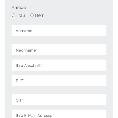
Anrede:
Frau
Herr