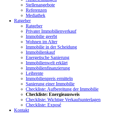
Stellenangebote
Referenzen
Mediathek
Ratgeber
Ratgeber
Privater Immobilienverkauf
Immobilie geerbt
Wohnen im Alter
Immobilie in der Scheidung
Immobilienkauf
Energetische Sanierung
Immobilienwelt erklärt
Immobilienfinanzierung
Leibrente
Immobilienpreis ermitteln
Sanierung einer Immobilie
Checkliste: Aufbereitung der Immobilie
Checkliste: Energieausweis
Checkliste: Wichtige Verkaufsunterlagen
Checkliste: Exposé
Kontakt