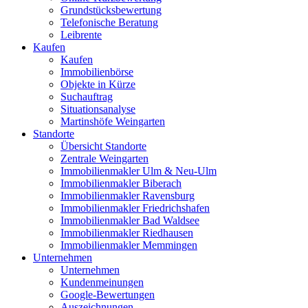
Grundstücksbewertung
Telefonische Beratung
Leibrente
Kaufen
Kaufen
Immobilienbörse
Objekte in Kürze
Suchauftrag
Situationsanalyse
Martinshöfe Weingarten
Standorte
Übersicht Standorte
Zentrale Weingarten
Immobilienmakler Ulm & Neu-Ulm
Immobilienmakler Biberach
Immobilienmakler Ravensburg
Immobilienmakler Friedrichshafen
Immobilienmakler Bad Waldsee
Immobilienmakler Riedhausen
Immobilienmakler Memmingen
Unternehmen
Unternehmen
Kundenmeinungen
Google-Bewertungen
Auszeichnungen